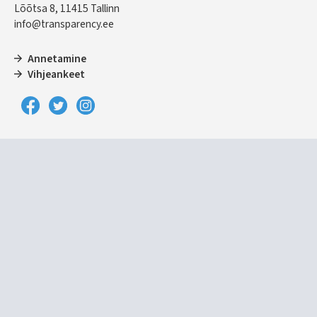
Lõõtsa 8, 11415 Tallinn
info@transparency.ee
Annetamine
Vihjeankeet