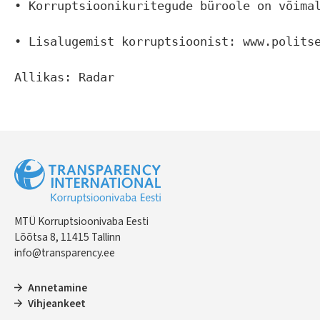
• Korruptsioonikuritegude büroole on võimal
• Lisalugemist korruptsioonist: www.politse
Allikas: 
Radar
MTÜ Korruptsioonivaba Eesti
Lõõtsa 8, 11415 Tallinn
info@transparency.ee
Annetamine
Vihjeankeet