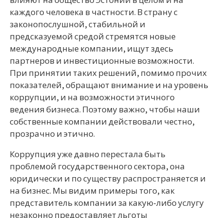
влияют на общество Эстонии в целом и на
каждого человека в частности. В страну с
законопослушной, стабильной и
предсказуемой средой стремятся новые
международные компании, ищут здесь
партнеров и инвестиционные возможности.
При принятии таких решений, помимо прочих
показателей, обращают внимание и на уровень
коррупции, и на возможности этичного
ведения бизнеса. Поэтому важно, чтобы наши
собственные компании действовали честно,
прозрачно и этично.
Коррупция уже давно перестала быть
проблемой государственного сектора, она
юридически и по существу распространяется и
на бизнес. Мы видим примеры того, как
представитель компании за какую-либо услугу
незаконно предоставляет льготы