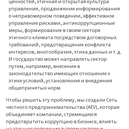
ценностей, этичная и открытая культура
управления, продвижение информирования
о неправомерном поведении, эффективное
управление рисками, антикоррупционные
меры, формирование в своем секторе
этичного климата посредством договорных
требований, предотвращение конфликта
интересов, многообразие, этика данных и т. д.
И государство может направлять сектор
путем, например, внесения в
законодательство имеющих отношение к
этике условий, установления и внедрения
общепринятых норм.
Чтобы решить эту проблему, мы создали Сеть
честного предпринимательства (AEV), которая
объединяет компании, стремящиеся
предотвратить коррупцию в бизнесе, влиять