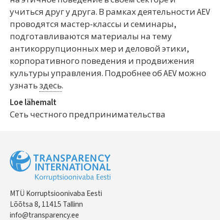
на этичное поведение в своем секторе и
учиться друг у друга. В рамках деятельности AEV
проводятся мастер-классы и семинары,
подготавливаются материалы на тему
антикоррупционных мер и деловой этики,
корпоративного поведения и продвижения
культуры управления. Подробнее об AEV можно
узнать
здесь
.
Loe lähemalt
Сеть честного предпринимательства
MTÜ Korruptsioonivaba Eesti
Lõõtsa 8, 11415 Tallinn
info@transparency.ee