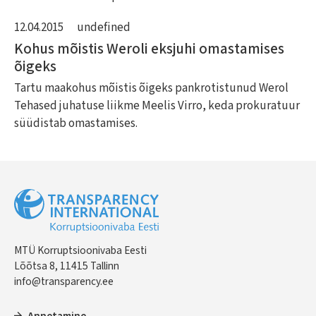
12.04.2015
undefined
Kohus mõistis Weroli eksjuhi omastamises
õigeks
Tartu maakohus mõistis õigeks pankrotistunud Werol
Tehased juhatuse liikme Meelis Virro, keda prokuratuur
süüdistab omastamises.
MTÜ Korruptsioonivaba Eesti
Lõõtsa 8, 11415 Tallinn
info@transparency.ee