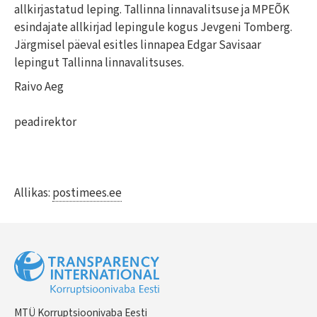
allkirjastatud leping. Tallinna linnavalitsuse ja MPEÕK
esindajate allkirjad lepingule kogus Jevgeni Tomberg.
Järgmisel päeval esitles linnapea Edgar Savisaar
lepingut Tallinna linnavalitsuses.
Raivo Aeg
peadirektor
Allikas:
postimees.ee
MTÜ Korruptsioonivaba Eesti