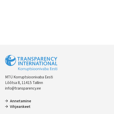
MTÜ Korruptsioonivaba Eesti
Lõõtsa 8, 11415 Tallinn
info@transparency.ee
Annetamine
Vihjeankeet