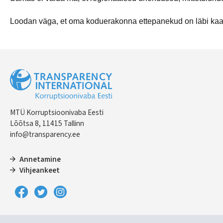
Loodan väga, et oma koduerakonna ettepanekud on läbi kaalu
MTÜ Korruptsioonivaba Eesti
Lõõtsa 8, 11415 Tallinn
info@transparency.ee
Annetamine
Vihjeankeet