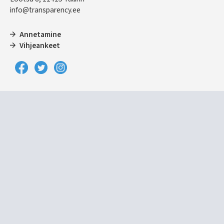
info@transparency.ee
Annetamine
Vihjeankeet